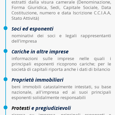
estratti dalla visura camerale (Denominazione,
Forma Giuridica, Sedi, Capitale Sociale, Data
Costituzione, numero e data Iscrizione C.C.I.A.A,
Stato Attività)
oci ed esponenti
s
nominativi dei soci e legali rappresentanti
dell’impresa
ariche in altre imprese
c
informazioni sulle imprese nelle quali i
principali esponenti ricoprono cariche; per le
società di capitali riporta anche i dati di bilancio
roprietà immobiliari
p
beni immobili catastalmente intestati, su base
nazionale, all'impresa ed ai suoi principali
esponenti solidalmente responsabili
rotesti
e pregiudizievoli
p
ricerca su impresa, principali esponenti e