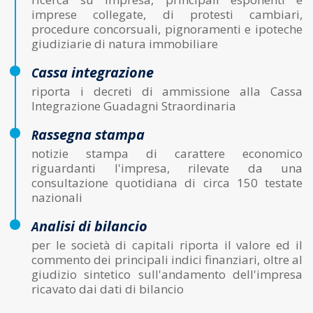
imprese collegate, di protesti cambiari,
procedure concorsuali, pignoramenti e ipoteche
giudiziarie di natura immobiliare
assa integrazione
c
riporta i decreti di ammissione alla Cassa
Integrazione Guadagni Straordinaria
assegna stampa
r
notizie stampa di carattere economico
riguardanti l'impresa, rilevate da una
consultazione quotidiana di circa 150 testate
nazionali
nalisi di bilancio
a
per le società di capitali riporta il valore ed il
commento dei principali indici finanziari, oltre al
giudizio sintetico sull'andamento dell'impresa
ricavato dai dati di bilancio