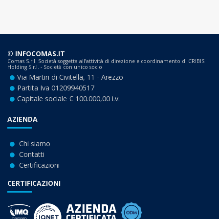
© INFOCOMAS.IT
Comas S.r.l. Società soggetta all’attività di direzione e coordinamento di CRIBIS
Holding S.r.l. - Società con unico socio
Via Martiri di Civitella, 11 - Arezzo
Partita Iva 01209940517
Capitale sociale € 100.000,00 i.v.
AZIENDA
Chi siamo
Contatti
Certificazioni
CERTIFICAZIONI