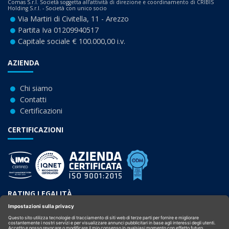
Comas S.r.l. Società soggetta all’attività di direzione e coordinamento di CRIBIS
Holding S.r.l. - Società con unico socio
Via Martiri di Civitella, 11 - Arezzo
Partita Iva 01209940517
Capitale sociale € 100.000,00 i.v.
AZIENDA
Chi siamo
Contatti
Certificazioni
CERTIFICAZIONI
RATING LEGALITÀ